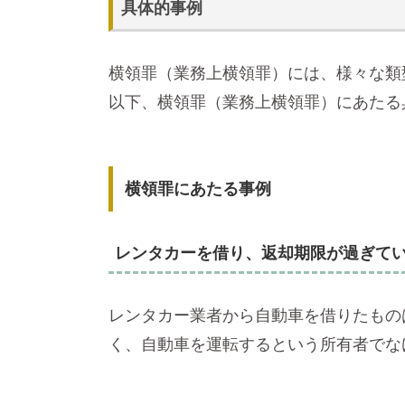
具体的事例
横領罪（業務上横領罪）には、様々な類
以下、横領罪（業務上横領罪）にあたる
横領罪にあたる事例
レンタカーを借り、返却期限が過ぎて
レンタカー業者から自動車を借りたもの
く、自動車を運転するという所有者でな