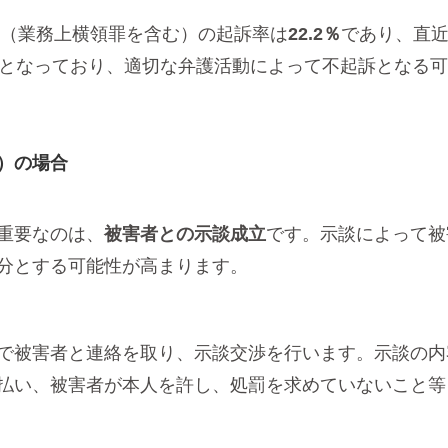
罪（業務上横領罪を含む）の起訴率は
22.2％
であり、直近
訴となっており、適切な弁護活動によって不起訴となる
）の場合
重要なのは、
被害者との示談成立
です。示談によって被
分とする可能性が高まります。
で被害者と連絡を取り、示談交渉を行います。示談の内
払い、被害者が本人を許し、処罰を求めていないこと等