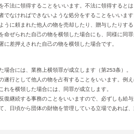
を不法に領得することをいいます。不法に領得するとは
者でなければできないような処分をすることをいいます
ように頼まれた他人の物を売却したり、贈与したりする
を命ぜられた自己の物を横領した場合にも、同様に同罪が
署に差押えされた自己の物を横領した場合です。
た場合には、業務上横領罪が成立します（第253条）。
の遂行として他人の物を占有することをいいます。例え
これを横領した場合には、同罪が成立します。
反復継続する事務のことをいいますので、必ずしも給与
て、日頃から団体の財物を管理している立場であれば、