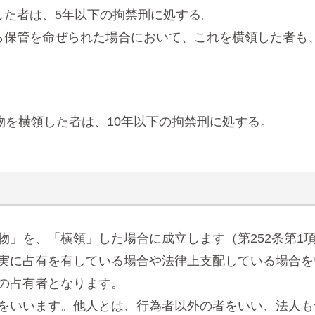
した者は、5年以下の拘禁刑に処する。
ら保管を命ぜられた場合において、これを横領した者も
物を横領した者は、10年以下の拘禁刑に処する。
物」を、「横領」した場合に成立します（第252条第1
実に占有を有している場合や法律上支配している場合を
の占有者となります。
をいいます。他人とは、行為者以外の者をいい、法人も